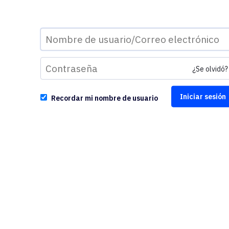
¿Se olvidó?
Recordar mi nombre de usuario